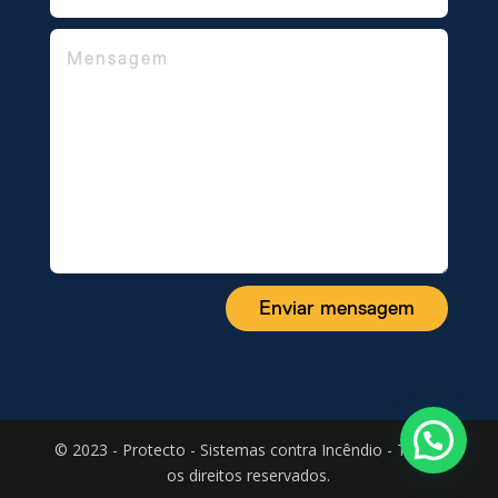
Manutenção preventiva de alarme de
incêndio
Enviar mensagem
© 2023 - Protecto - Sistemas contra Incêndio - Todos
os direitos reservados.