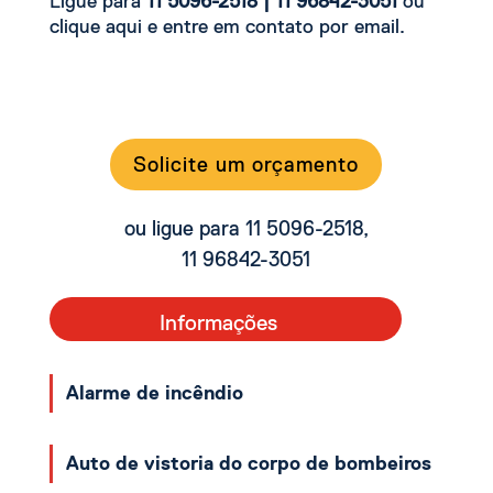
Ligue para
11 5096-2518 | 11 96842-3051
ou
clique aqui e entre em contato por email.
Solicite um orçamento
ou ligue para 11 5096-2518,
11 96842-3051
Informações
Alarme de incêndio
Auto de vistoria do corpo de bombeiros